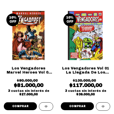
10
%
10
%
OFF
OFF
Los Vengadores
Los Vengadores Vol 01
Marvel Heroes Vol 01
La Llegada De Los
Lazos De Sangre
Vengadores
$90.000,00
$130.000,00
$81.000,00
$117.000,00
3
cuotas sin interés de
3
cuotas sin interés de
$27.000,00
$39.000,00