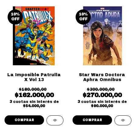
10
%
10
%
OFF
OFF
La Imposible Patrulla
Star Wars Doctora
X Vol 13
Aphra Omnibus
$180.000,00
$300.000,00
$162.000,00
$270.000,00
3
cuotas sin interés de
3
cuotas sin interés de
$54.000,00
$90.000,00