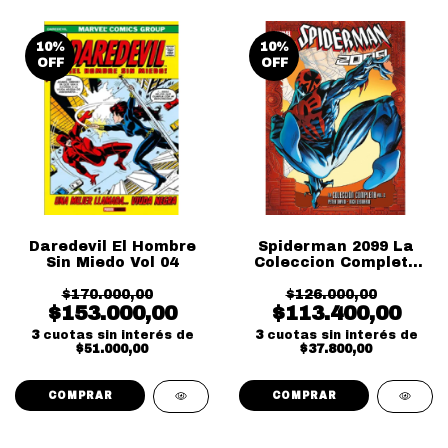
10
%
10
%
OFF
OFF
Daredevil El Hombre
Spiderman 2099 La
Sin Miedo Vol 04
Coleccion Completa
Vol 02
$170.000,00
$126.000,00
$153.000,00
$113.400,00
3
cuotas sin interés de
3
cuotas sin interés de
$51.000,00
$37.800,00