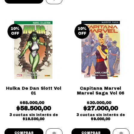
10
%
10
%
OFF
OFF
Hulka De Dan Slott Vol
Capitana Marvel
01
Marvel Saga Vol 06
$65.000,00
$30.000,00
$58.500,00
$27.000,00
3
cuotas sin interés de
3
cuotas sin interés de
$19.500,00
$9.000,00