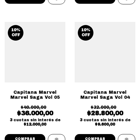
10
%
10
%
OFF
OFF
Capitana Marvel
Capitana Marvel
Marvel Saga Vol 05
Marvel Saga Vol 04
$40.000,00
$32.000,00
$36.000,00
$28.800,00
3
cuotas sin interés de
3
cuotas sin interés de
$12.000,00
$9.600,00