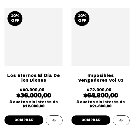
10
%
10
%
OFF
OFF
Los Eternos El Día De
Imposibles
los Dioses
Vengadores Vol 03
$40.000,00
$72.000,00
$36.000,00
$64.800,00
3
cuotas sin interés de
3
cuotas sin interés de
$12.000,00
$21.600,00