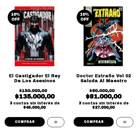
10
%
10
%
OFF
OFF
El Castigador El Rey
Doctor Extraño Vol 02
De Los Asesinos
Saluda Al Maestro
$150.000,00
$90.000,00
$135.000,00
$81.000,00
3
cuotas sin interés de
3
cuotas sin interés de
$45.000,00
$27.000,00