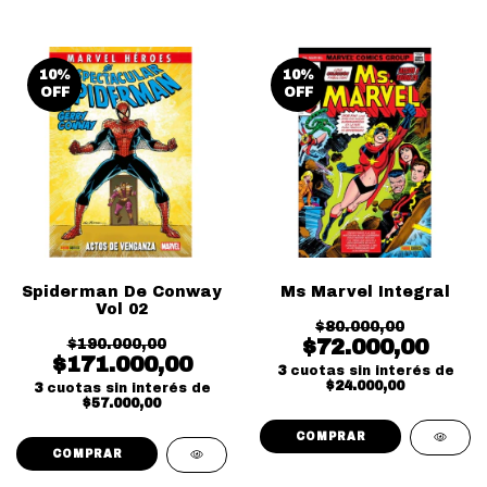
10
%
10
%
OFF
OFF
Spiderman De Conway
Ms Marvel Integral
Vol 02
$80.000,00
$72.000,00
$190.000,00
$171.000,00
3
cuotas sin interés de
$24.000,00
3
cuotas sin interés de
$57.000,00