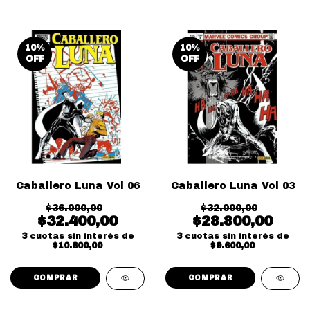
10
%
10
%
OFF
OFF
Caballero Luna Vol 06
Caballero Luna Vol 03
$36.000,00
$32.000,00
$32.400,00
$28.800,00
3
cuotas sin interés de
3
cuotas sin interés de
$10.800,00
$9.600,00