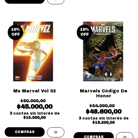
10
%
10
%
OFF
OFF
Ms Marvel Vol 02
Marvels Código De
Honor
$50.000,00
$45.000,00
$54.000,00
$48.600,00
3
cuotas sin interés de
$15.000,00
3
cuotas sin interés de
$16.200,00