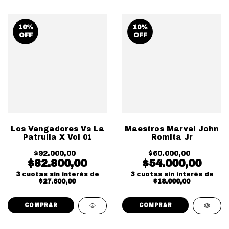
10
%
10
%
OFF
OFF
Los Vengadores Vs La
Maestros Marvel John
Patrulla X Vol 01
Romita Jr
$92.000,00
$60.000,00
$82.800,00
$54.000,00
3
cuotas sin interés de
3
cuotas sin interés de
$27.600,00
$18.000,00