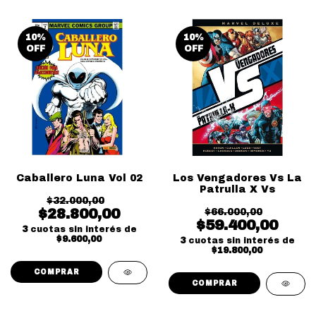
10
%
10
%
OFF
OFF
Caballero Luna Vol 02
Los Vengadores Vs La
Patrulla X Vs
$32.000,00
$28.800,00
$66.000,00
$59.400,00
3
cuotas sin interés de
$9.600,00
3
cuotas sin interés de
$19.800,00