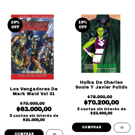
10
%
10
%
OFF
OFF
Hulka De Charles
Soule Y Javier Pulido
Los Vengadores De
Mark Waid Vol 01
$78.000,00
$70.200,00
$70.000,00
$63.000,00
3
cuotas sin interés de
$23.400,00
3
cuotas sin interés de
$21.000,00