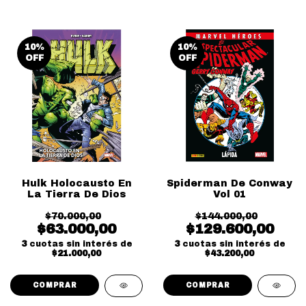
10
%
10
%
OFF
OFF
Hulk Holocausto En
Spiderman De Conway
La Tierra De Dios
Vol 01
$70.000,00
$144.000,00
$63.000,00
$129.600,00
3
cuotas sin interés de
3
cuotas sin interés de
$21.000,00
$43.200,00