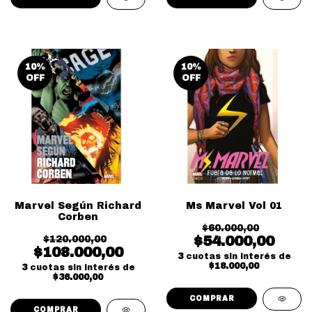
10
%
10
%
OFF
OFF
Marvel Según Richard
Ms Marvel Vol 01
Corben
$60.000,00
$54.000,00
$120.000,00
$108.000,00
3
cuotas sin interés de
$18.000,00
3
cuotas sin interés de
$36.000,00