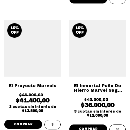
10
%
10
%
OFF
OFF
El Proyecto Marvels
El Inmortal Puño De
Hierro Marvel Saga
$46.000,00
Vol 06
$41.400,00
$40.000,00
$36.000,00
3
cuotas sin interés de
$13.800,00
3
cuotas sin interés de
$12.000,00