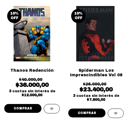
10
%
10
%
OFF
OFF
Thanos Redención
Spiderman Los
Imprescindibles Vol 08
$40.000,00
$36.000,00
$26.000,00
$23.400,00
3
cuotas sin interés de
$12.000,00
3
cuotas sin interés de
$7.800,00