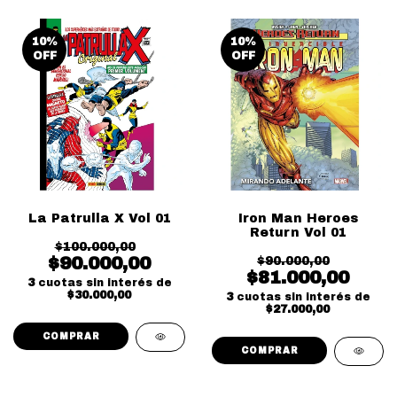
10
%
10
%
OFF
OFF
La Patrulla X Vol 01
Iron Man Heroes
Return Vol 01
$100.000,00
$90.000,00
$90.000,00
$81.000,00
3
cuotas sin interés de
$30.000,00
3
cuotas sin interés de
$27.000,00