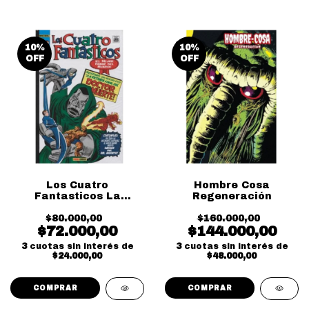
10
%
10
%
OFF
OFF
Los Cuatro
Hombre Cosa
Fantasticos La
Regeneración
Batalla Del Edificio
$80.000,00
Baxter
$160.000,00
$72.000,00
$144.000,00
3
cuotas sin interés de
3
cuotas sin interés de
$24.000,00
$48.000,00