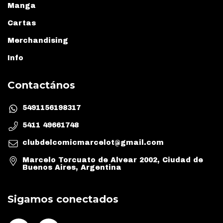
Manga
Cartas
Merchandising
Info
Contactános
5491156198317
5411 49661748
clubdelcomicmarcelot@gmail.com
Marcelo Torcuato de Alvear 2002, Ciudad de
Buenos Aires, Argentina
Sigamos conectados