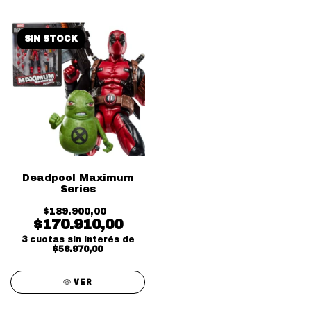
SIN STOCK
Deadpool Maximum
Series
$189.900,00
$170.910,00
3
cuotas sin interés de
$56.970,00
VER