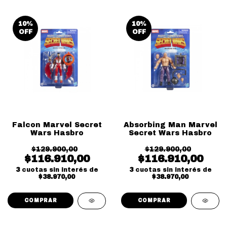
10
%
10
%
OFF
OFF
Falcon Marvel Secret
Absorbing Man Marvel
Wars Hasbro
Secret Wars Hasbro
$129.900,00
$129.900,00
$116.910,00
$116.910,00
3
cuotas sin interés de
3
cuotas sin interés de
$38.970,00
$38.970,00