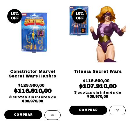
10
%
10
%
OFF
OFF
Constrictor Marvel
Titania Secret Wars
Secret Wars Hasbro
$119.900,00
$107.910,00
$129.900,00
$116.910,00
3
cuotas sin interés de
$35.970,00
3
cuotas sin interés de
$38.970,00