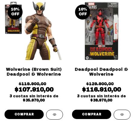
10
%
10
%
OFF
OFF
Wolverine (Brown Suit)
Deadpool Deadpool &
Deadpool & Wolverine
Wolverine
$119.900,00
$129.900,00
$107.910,00
$116.910,00
3
cuotas sin interés de
3
cuotas sin interés de
$35.970,00
$38.970,00