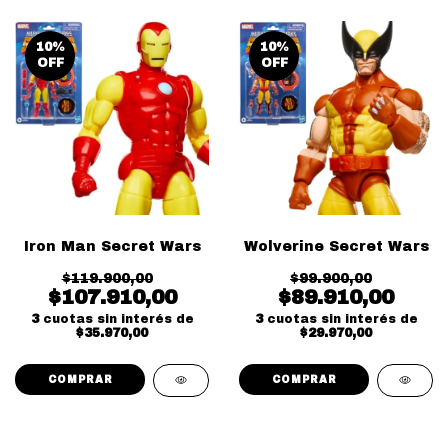
10
%
10
%
OFF
OFF
Iron Man Secret Wars
Wolverine Secret Wars
$119.900,00
$99.900,00
$107.910,00
$89.910,00
3
cuotas sin interés de
3
cuotas sin interés de
$35.970,00
$29.970,00