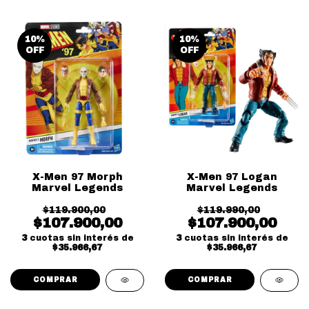
10
%
10
%
OFF
OFF
X-Men 97 Morph
X-Men 97 Logan
Marvel Legends
Marvel Legends
$119.900,00
$119.990,00
$107.900,00
$107.900,00
3
cuotas sin interés de
3
cuotas sin interés de
$35.966,67
$35.966,67