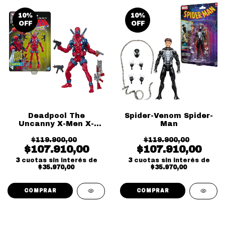
10
%
10
%
OFF
OFF
Deadpool The
Spider-Venom Spider-
Uncanny X-Men X-
Man
Force
$119.900,00
$119.900,00
$107.910,00
$107.910,00
3
cuotas sin interés de
3
cuotas sin interés de
$35.970,00
$35.970,00