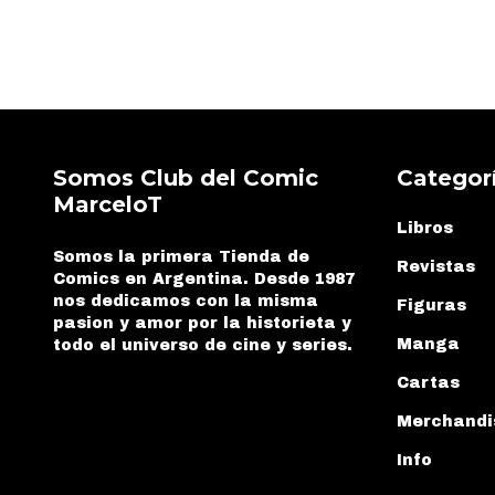
Somos Club del Comic
Categor
MarceloT
Libros
Somos la primera Tienda de
Revistas
Comics en Argentina. Desde 1987
nos dedicamos con la misma
Figuras
pasion y amor por la historieta y
Manga
todo el universo de cine y series.
Cartas
Merchandi
Info