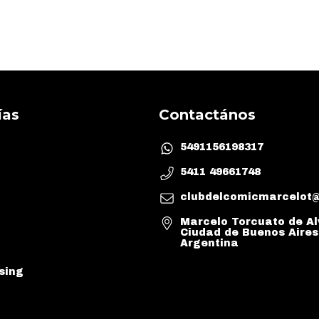
ías
Contactános
5491156198317
5411 49661748
clubdelcomicmarcelot
Marcelo Torcuato de Al
Ciudad de Buenos Aires
Argentina
sing