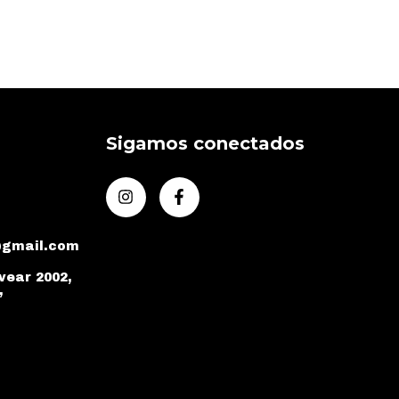
Sigamos conectados
@gmail.com
vear 2002,
,