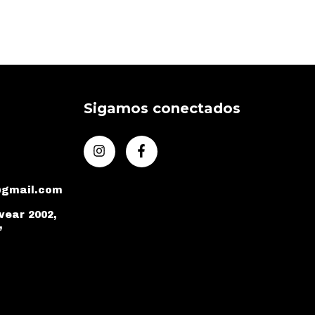
Sigamos conectados
@gmail.com
vear 2002,
,