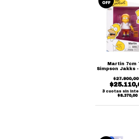
OFF
Martin 7cm 
Simpson Jakks -
$27.900,00
$25.110,
3
cuotas sin int
$8.370,00