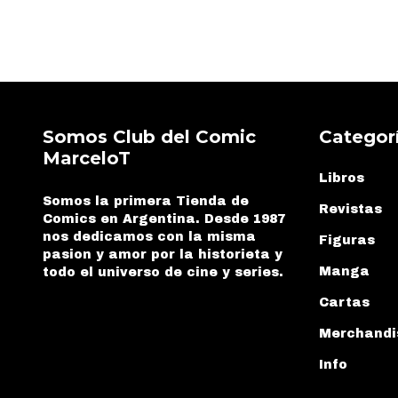
Somos Club del Comic
Categor
MarceloT
Libros
Somos la primera Tienda de
Revistas
Comics en Argentina. Desde 1987
nos dedicamos con la misma
Figuras
pasion y amor por la historieta y
Manga
todo el universo de cine y series.
Cartas
Merchandi
Info