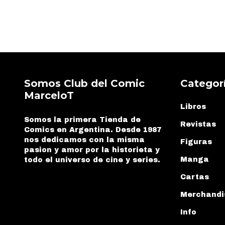
Somos Club del Comic
Categor
MarceloT
Libros
Somos la primera Tienda de
Revistas
Comics en Argentina. Desde 1987
nos dedicamos con la misma
Figuras
pasion y amor por la historieta y
Manga
todo el universo de cine y series.
Cartas
Merchandi
Info