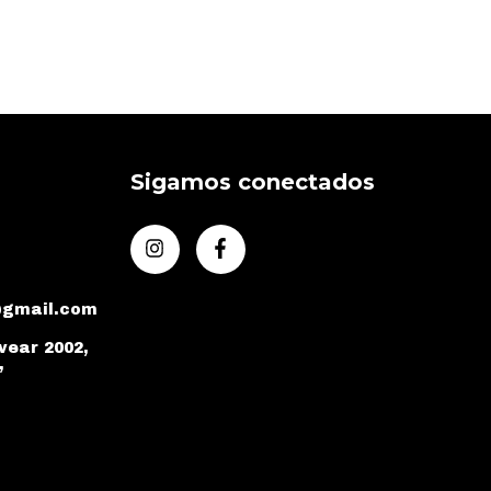
Sigamos conectados
@gmail.com
vear 2002,
,