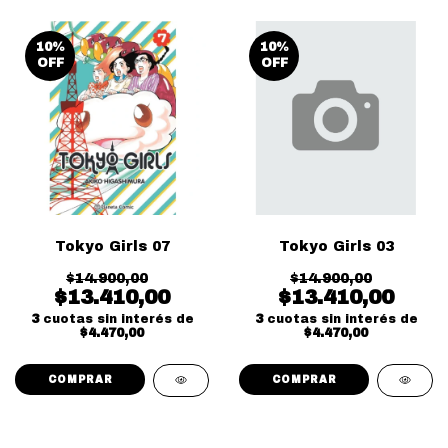
10
%
10
%
OFF
OFF
Tokyo Girls 07
Tokyo Girls 03
$14.900,00
$14.900,00
$13.410,00
$13.410,00
3
cuotas sin interés de
3
cuotas sin interés de
$4.470,00
$4.470,00