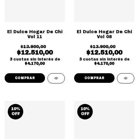
El Dulce Hogar De Chi
El Dulce Hogar De Chi
Vol 11
Vol 08
$13.900,00
$13.900,00
$12.510,00
$12.510,00
3
cuotas sin interés de
3
cuotas sin interés de
$4.170,00
$4.170,00
10
%
10
%
OFF
OFF