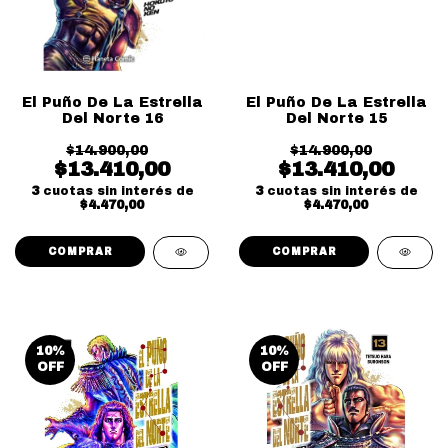
El Puño De La Estrella
El Puño De La Estrella
Del Norte 16
Del Norte 15
$14.900,00
$14.900,00
$13.410,00
$13.410,00
3
cuotas sin interés de
3
cuotas sin interés de
$4.470,00
$4.470,00
10
%
10
%
OFF
OFF