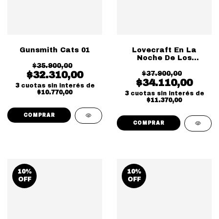
Gunsmith Cats 01
Lovecraft En La
Noche De Los
$35.900,00
Tiempos
$32.310,00
$37.900,00
$34.110,00
3
cuotas sin interés de
$10.770,00
3
cuotas sin interés de
$11.370,00
10
%
10
%
OFF
OFF