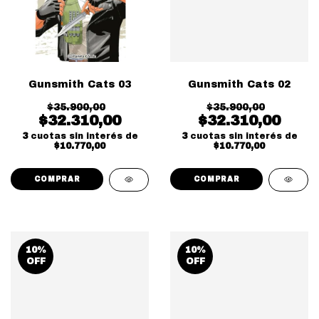
Gunsmith Cats 03
Gunsmith Cats 02
$35.900,00
$35.900,00
$32.310,00
$32.310,00
3
cuotas sin interés de
3
cuotas sin interés de
$10.770,00
$10.770,00
10
%
10
%
OFF
OFF