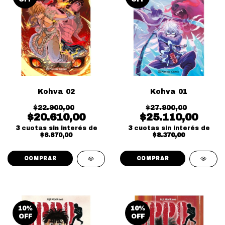
Kohva 02
Kohva 01
$22.900,00
$27.900,00
$20.610,00
$25.110,00
3
cuotas sin interés de
3
cuotas sin interés de
$6.870,00
$8.370,00
10
%
10
%
OFF
OFF