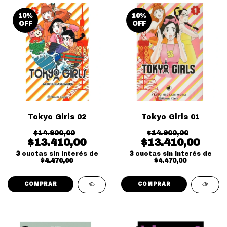
10
%
10
%
OFF
OFF
Tokyo Girls 02
Tokyo Girls 01
$14.900,00
$14.900,00
$13.410,00
$13.410,00
3
cuotas sin interés de
3
cuotas sin interés de
$4.470,00
$4.470,00