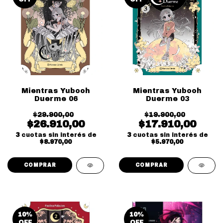
Mientras Yubooh
Mientras Yubooh
Duerme 06
Duerme 03
$29.900,00
$19.900,00
$26.910,00
$17.910,00
3
cuotas sin interés de
3
cuotas sin interés de
$8.970,00
$5.970,00
10
%
10
%
OFF
OFF