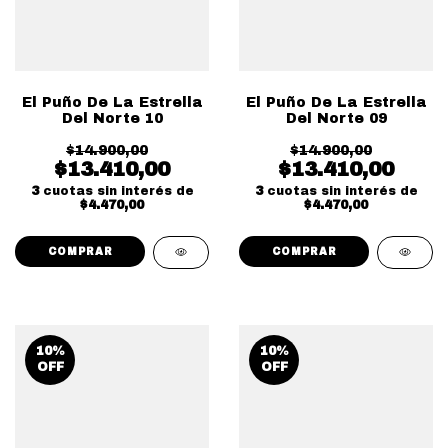
El Puño De La Estrella
El Puño De La Estrella
Del Norte 10
Del Norte 09
$14.900,00
$14.900,00
$13.410,00
$13.410,00
3
cuotas sin interés de
3
cuotas sin interés de
$4.470,00
$4.470,00
10
%
10
%
OFF
OFF