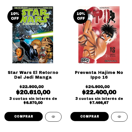
10
%
10
%
OFF
OFF
Star Wars El Retorno
Preventa Hajime No
Del Jedi Manga
Ippo 16
$22.900,00
$24.900,00
$20.610,00
$22.400,00
3
cuotas sin interés de
3
cuotas sin interés de
$6.870,00
$7.466,67