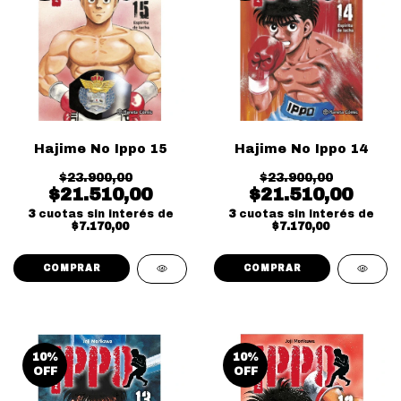
Hajime No Ippo 15
Hajime No Ippo 14
$23.900,00
$23.900,00
$21.510,00
$21.510,00
3
cuotas sin interés de
3
cuotas sin interés de
$7.170,00
$7.170,00
10
%
10
%
OFF
OFF