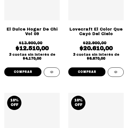
El Dulce Hogar De Chi
Lovecraft El Color Que
Vol 09
Cayó Del Cielo
$13.900,00
$22.900,00
$12.510,00
$20.610,00
3
cuotas sin interés de
3
cuotas sin interés de
$4.170,00
$6.870,00
10
%
10
%
OFF
OFF