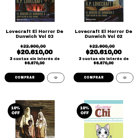
Lovecraft El Horror De
Lovecraft El Horror De
Dunwich Vol 03
Dunwich Vol 02
$22.900,00
$22.900,00
$20.610,00
$20.610,00
3
cuotas sin interés de
3
cuotas sin interés de
$6.870,00
$6.870,00
10
%
10
%
OFF
OFF