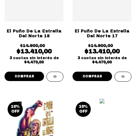
El Puño De La Estrella
El Puño De La Estrella
Del Norte 18
Del Norte 17
$14.900,00
$14.900,00
$13.410,00
$13.410,00
3
cuotas sin interés de
3
cuotas sin interés de
$4.470,00
$4.470,00
10
%
10
%
OFF
OFF