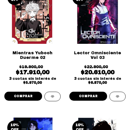
Mientras Yubooh
Lector Omnisciente
Duerme 02
Vol 03
$19.900,00
$22.900,00
$17.910,00
$20.610,00
3
cuotas sin interés de
3
cuotas sin interés de
$5.970,00
$6.870,00
10
%
10
%
OFF
OFF