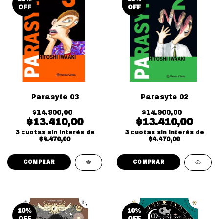
OFF
OFF
Parasyte 03
Parasyte 02
$14.900,00
$14.900,00
$13.410,00
$13.410,00
3
cuotas sin interés de
3
cuotas sin interés de
$4.470,00
$4.470,00
10
%
10
%
OFF
OFF