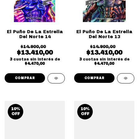
El Puño De La Estrella
El Puño De La Estrella
Del Norte 14
Del Norte 13
$14.900,00
$14.900,00
$13.410,00
$13.410,00
3
cuotas sin interés de
3
cuotas sin interés de
$4.470,00
$4.470,00
10
%
10
%
OFF
OFF