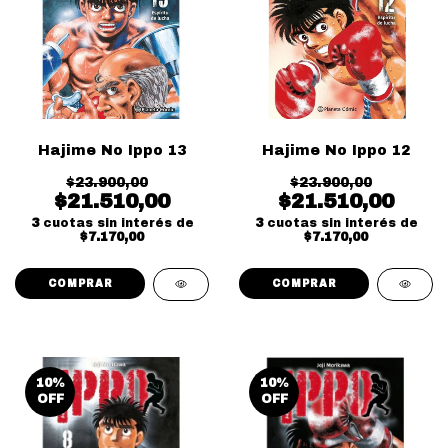
Hajime No Ippo 13
Hajime No Ippo 12
$23.900,00
$23.900,00
$21.510,00
$21.510,00
3
cuotas sin interés de
3
cuotas sin interés de
$7.170,00
$7.170,00
10
%
10
%
OFF
OFF