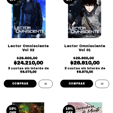
Lector Omnisciente
Lector Omnisciente
Vol 02
Vol 01
$26.900,00
$29.900,00
$24.210,00
$26.910,00
3
cuotas sin interés de
3
cuotas sin interés de
$8.070,00
$8.970,00
10
%
10
%
OFF
OFF