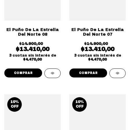
El Puño De La Estrella
El Puño De La Estrella
Del Norte 08
Del Norte 07
$14.900,00
$14.900,00
$13.410,00
$13.410,00
3
cuotas sin interés de
3
cuotas sin interés de
$4.470,00
$4.470,00
10
%
10
%
OFF
OFF