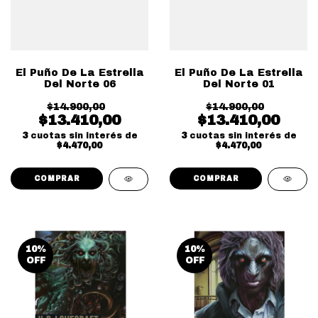
El Puño De La Estrella
El Puño De La Estrella
Del Norte 06
Del Norte 01
$14.900,00
$14.900,00
$13.410,00
$13.410,00
3
cuotas sin interés de
3
cuotas sin interés de
$4.470,00
$4.470,00
10
%
10
%
OFF
OFF