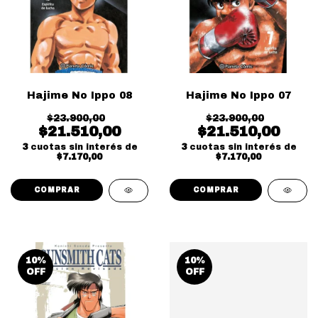
Hajime No Ippo 08
Hajime No Ippo 07
$23.900,00
$23.900,00
$21.510,00
$21.510,00
3
cuotas sin interés de
3
cuotas sin interés de
$7.170,00
$7.170,00
10
%
10
%
OFF
OFF