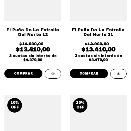
El Puño De La Estrella
El Puño De La Estrella
Del Norte 12
Del Norte 11
$14.900,00
$14.900,00
$13.410,00
$13.410,00
3
cuotas sin interés de
3
cuotas sin interés de
$4.470,00
$4.470,00
10
%
10
%
OFF
OFF