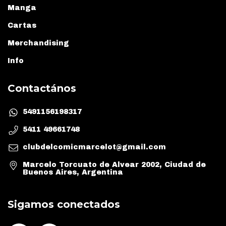
Manga
Cartas
Merchandising
Info
Contactános
5491156198317
5411 49661748
clubdelcomicmarcelot@gmail.com
Marcelo Torcuato de Alvear 2002, Ciudad de
Buenos Aires, Argentina
Sigamos conectados