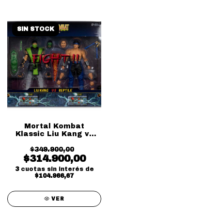
SIN STOCK
Mortal Kombat
Klassic Liu Kang vs
Reptile
$349.900,00
$314.900,00
3
cuotas sin interés de
$104.966,67
VER